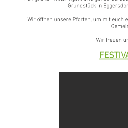
Grundstück in Eggersdorf
Wir öffnen unsere Pforten, um mit euch
Gemein
Wir freuen u
FESTIV