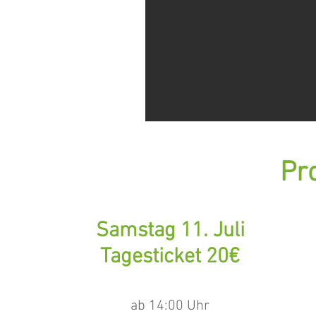
Pr
Samstag 11. Juli
Tagesticket 20€
ab 14:00 Uhr