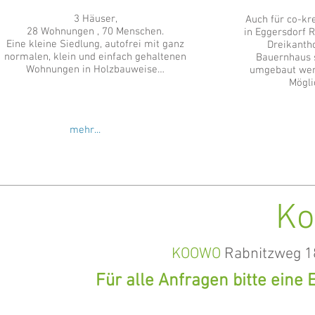
3 Häuser,
Auch für co-kr
28 Wohnungen , 70 Menschen.
in Eggersdorf 
Eine kleine Siedlung, autofrei mit ganz
Dreikanth
normalen, klein und einfach gehaltenen
Bauernhaus 
Wohnungen in Holzbauweise…
umgebaut wer
Mögli
mehr...
Ko
KOOWO
Rabnitzweg 18
Für alle Anfragen bitte eine