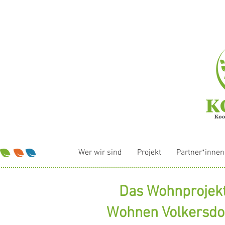
Wer wir sind
Projekt
Partner*innen
Das Wohnprojekt
Wohnen Volkersdor