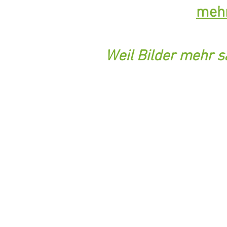
mehr
Weil Bilder mehr s